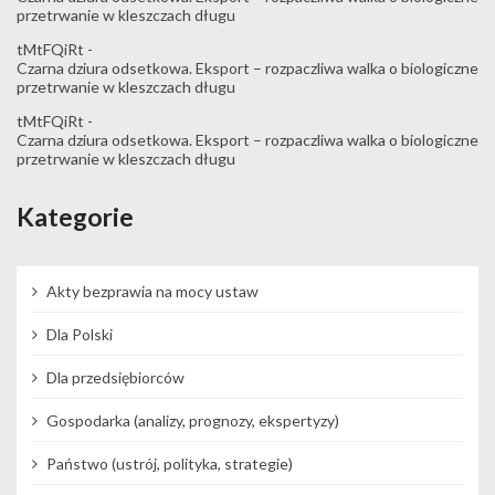
przetrwanie w kleszczach długu
tMtFQiRt
-
Czarna dziura odsetkowa. Eksport – rozpaczliwa walka o biologiczne
przetrwanie w kleszczach długu
tMtFQiRt
-
Czarna dziura odsetkowa. Eksport – rozpaczliwa walka o biologiczne
przetrwanie w kleszczach długu
Kategorie
Akty bezprawia na mocy ustaw
Dla Polski
Dla przedsiębiorców
Gospodarka (analizy, prognozy, ekspertyzy)
Państwo (ustrój, polityka, strategie)