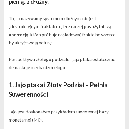
pieniądz dłużny.
To, co nazywamy systemem dłużnym, nie jest
„destrukcyjnym fraktalem”, lecz raczej
pasożytniczą
aberracją
, która próbuje naśladować fraktalne wzorce,
by ukryć swoją naturę.
Perspektywa złotego podziału i jaja ptaka ostatecznie
demaskuje mechanizm długu:
1. Jajo ptaka i Złoty Podział – Pełnia
Suwerenności
Jajo jest doskonałym przykładem suwerennej bazy
monetarnej (
M0)
.