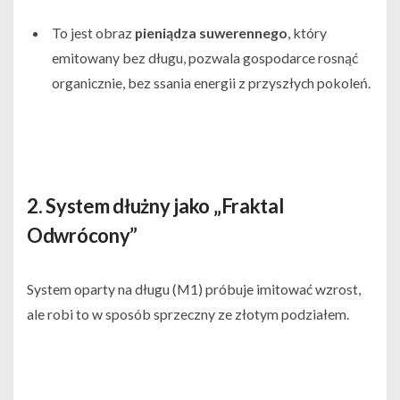
To jest obraz
pieniądza suwerennego
, który
emitowany bez długu, pozwala gospodarce rosnąć
organicznie, bez ssania energii z przyszłych pokoleń.
2. System dłużny jako „Fraktal
Odwrócony”
System oparty na długu (
M1)
próbuje imitować wzrost,
ale robi to w sposób sprzeczny ze złotym podziałem.