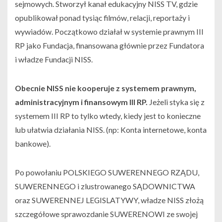
sejmowych. Stworzył kanał edukacyjny NISS TV, gdzie
opublikował ponad tysiąc filmów, relacji, reportaży i
wywiadów. Początkowo działał w systemie prawnym III
RP jako Fundacja, finansowana głównie przez Fundatora
i władze Fundacji NISS.
Obecnie NISS nie kooperuje z systemem prawnym,
administracyjnym i finansowym III RP.
Jeżeli styka się z
systemem III RP to tylko wtedy, kiedy jest to konieczne
lub ułatwia działania NISS. (np: Konta internetowe, konta
bankowe).
Po powołaniu POLSKIEGO SUWERENNEGO RZĄDU,
SUWERENNEGO i zlustrowanego SĄDOWNICTWA
oraz SUWERENNEJ LEGISLATYWY, władze NISS złożą
szczegółowe sprawozdanie SUWERENOWI ze swojej