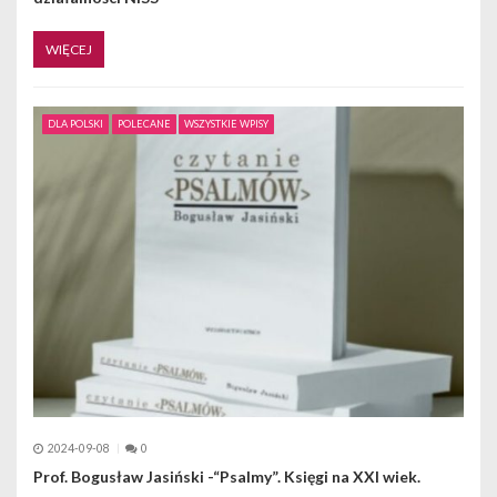
WIĘCEJ
DLA POLSKI
POLECANE
WSZYSTKIE WPISY
2024-09-08
0
Prof. Bogusław Jasiński -“Psalmy”. Księgi na XXI wiek.