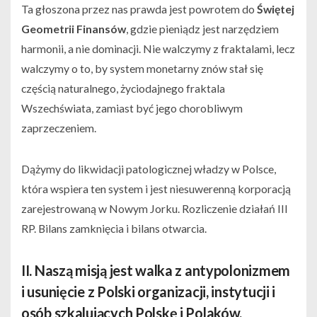
Ta głoszona przez nas prawda jest powrotem do
Świętej
Geometrii Finansów
, gdzie pieniądz jest narzędziem
harmonii, a nie dominacji. Nie walczymy z fraktalami, lecz
walczymy o to, by system monetarny znów stał się
częścią naturalnego, życiodajnego fraktala
Wszechświata, zamiast być jego chorobliwym
zaprzeczeniem.
Dążymy do likwidacji patologicznej władzy w Polsce,
która wspiera ten system i jest niesuwerenną korporacją
zarejestrowaną w Nowym Jorku. Rozliczenie działań III
RP. Bilans zamknięcia i bilans otwarcia.
II. Naszą misją jest walka z antypolonizmem
i usunięcie z Polski organizacji, instytucji i
osób szkalujących Polskę i Polaków,