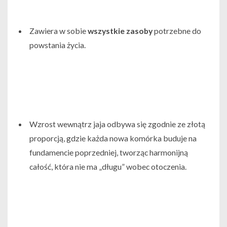
Zawiera w sobie
wszystkie zasoby
potrzebne do
powstania życia.
Wzrost wewnątrz jaja odbywa się zgodnie ze złotą
proporcją, gdzie każda nowa komórka buduje na
fundamencie poprzedniej, tworząc harmonijną
całość, która nie ma „długu” wobec otoczenia.