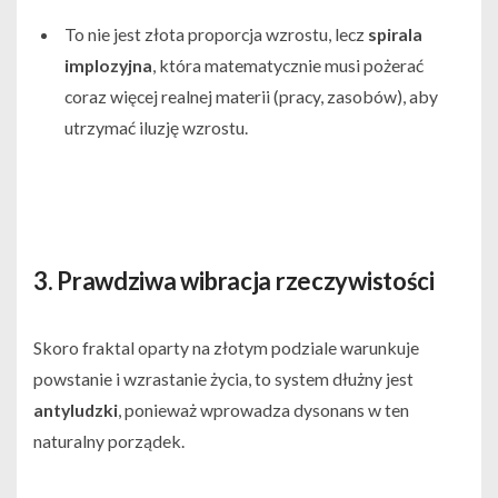
To nie jest złota proporcja wzrostu, lecz
spirala
implozyjna
, która matematycznie musi pożerać
coraz więcej realnej materii (pracy, zasobów), aby
utrzymać iluzję wzrostu.
3. Prawdziwa wibracja rzeczywistości
Skoro fraktal oparty na złotym podziale warunkuje
powstanie i wzrastanie życia, to system dłużny jest
antyludzki
, ponieważ wprowadza dysonans w ten
naturalny porządek.