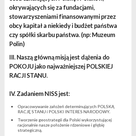
okrywających się za fundacjami,
stowarzyszeniami finansowanymi przez
obcy kapitał a niekiedy i budżet państwa
czy spółki skarbu państwa. (np: Muzeum
Polin)
III. Naszą główną misją jest dążenia do
POKOJU jako najważniejszej POLSKIEJ
RACJI STANU.
IV. Zadaniem NISS jest:
Opracowywanie założeń determinujących POLSKĄ
RACJĘ STANU i POLSKI INTERES NARODOWY.
Tworzenie geostrategii dla Polski wykorzystującej
racjonalnie nasze położenie rdzeniowe i głębię
strategiczną.