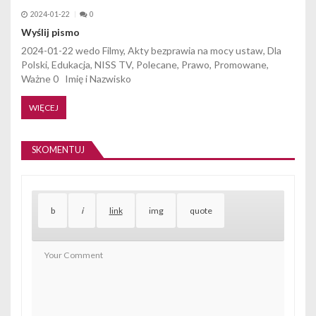
2024-01-22
0
Wyślij pismo
2024-01-22 wedo Filmy, Akty bezprawia na mocy ustaw, Dla
Polski, Edukacja, NISS TV, Polecane, Prawo, Promowane,
Ważne 0 Imię i Nazwisko
WIĘCEJ
SKOMENTUJ