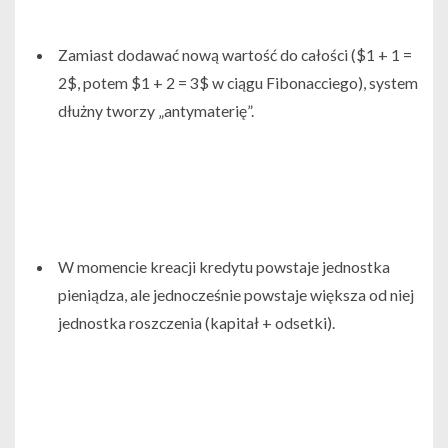
Zamiast dodawać nową wartość do całości (
$1 + 1 =
2$
, potem
$1 + 2 = 3$
w ciągu Fibonacciego), system
dłużny tworzy „antymaterię”.
W momencie kreacji kredytu powstaje jednostka
pieniądza, ale jednocześnie powstaje większa od niej
jednostka roszczenia (kapitał + odsetki).