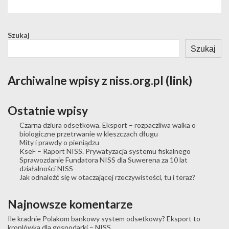
Szukaj
Szukaj
Archiwalne wpisy z niss.org.pl (link)
Ostatnie wpisy
Czarna dziura odsetkowa. Eksport – rozpaczliwa walka o
biologiczne przetrwanie w kleszczach długu
Mity i prawdy o pieniądzu
KseF – Raport NISS. Prywatyzacja systemu fiskalnego
Sprawozdanie Fundatora NISS dla Suwerena za 10 lat
działalności NISS
Jak odnaleźć się w otaczającej rzeczywistości, tu i teraz?
Najnowsze komentarze
Ile kradnie Polakom bankowy system odsetkowy? Eksport to
kroplówka dla gospodarki – NISS