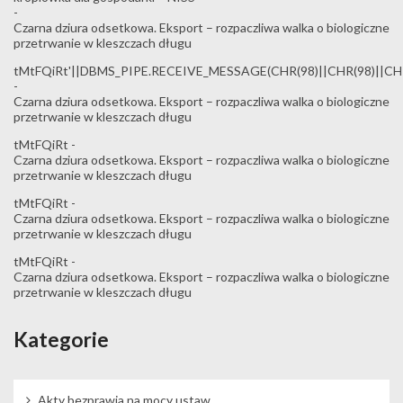
-
Czarna dziura odsetkowa. Eksport – rozpaczliwa walka o biologiczne
przetrwanie w kleszczach długu
tMtFQiRt'||DBMS_PIPE.RECEIVE_MESSAGE(CHR(98)||CHR(98)||CHR(
-
Czarna dziura odsetkowa. Eksport – rozpaczliwa walka o biologiczne
przetrwanie w kleszczach długu
tMtFQiRt
-
Czarna dziura odsetkowa. Eksport – rozpaczliwa walka o biologiczne
przetrwanie w kleszczach długu
tMtFQiRt
-
Czarna dziura odsetkowa. Eksport – rozpaczliwa walka o biologiczne
przetrwanie w kleszczach długu
tMtFQiRt
-
Czarna dziura odsetkowa. Eksport – rozpaczliwa walka o biologiczne
przetrwanie w kleszczach długu
Kategorie
Akty bezprawia na mocy ustaw