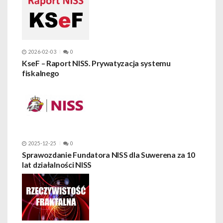
2026-02-03
0
KseF – Raport NISS. Prywatyzacja systemu
fiskalnego
2025-12-25
0
Sprawozdanie Fundatora NISS dla Suwerena za 10
lat działalności NISS