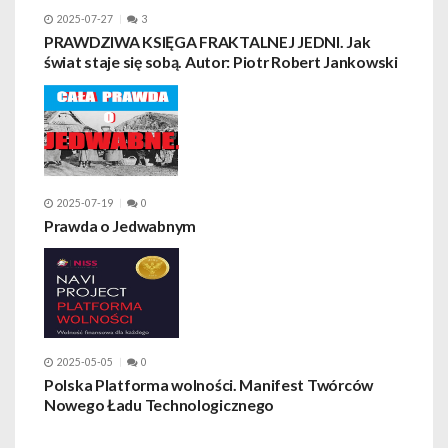
2025-07-27
3
PRAWDZIWA KSIĘGA FRAKTALNEJ JEDNI. Jak
świat staje się sobą. Autor: Piotr Robert Jankowski
2025-07-19
0
Prawda o Jedwabnym
2025-05-05
0
Polska Platforma wolności. Manifest Twórców
Nowego Ładu Technologicznego