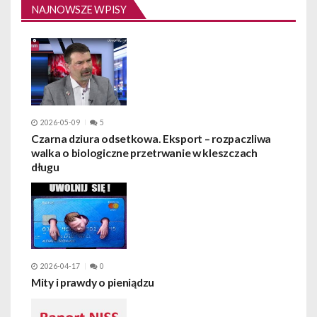
NAJNOWSZE WPISY
2026-05-09
5
Czarna dziura odsetkowa. Eksport – rozpaczliwa
walka o biologiczne przetrwanie w kleszczach
długu
2026-04-17
0
Mity i prawdy o pieniądzu