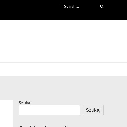
Search
for:
Szukaj
Szukaj