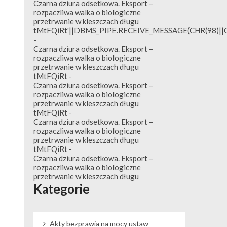
Czarna dziura odsetkowa. Eksport –
rozpaczliwa walka o biologiczne
przetrwanie w kleszczach długu
tMtFQiRt'||DBMS_PIPE.RECEIVE_MESSAGE(CHR(98)||CH
-
Czarna dziura odsetkowa. Eksport –
rozpaczliwa walka o biologiczne
przetrwanie w kleszczach długu
tMtFQiRt
-
Czarna dziura odsetkowa. Eksport –
rozpaczliwa walka o biologiczne
przetrwanie w kleszczach długu
tMtFQiRt
-
Czarna dziura odsetkowa. Eksport –
rozpaczliwa walka o biologiczne
przetrwanie w kleszczach długu
tMtFQiRt
-
Czarna dziura odsetkowa. Eksport –
rozpaczliwa walka o biologiczne
przetrwanie w kleszczach długu
Kategorie
Akty bezprawia na mocy ustaw