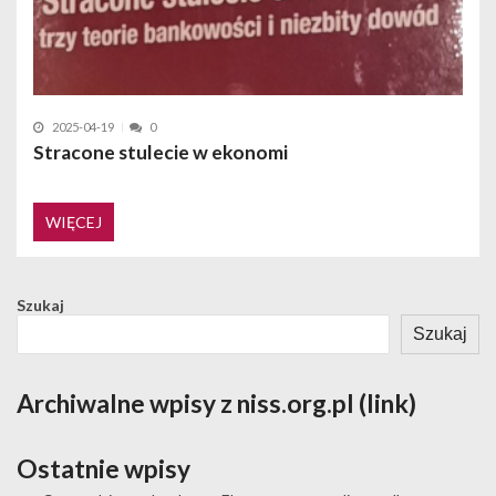
2025-04-19
0
Stracone stulecie w ekonomi
WIĘCEJ
Szukaj
Szukaj
Archiwalne wpisy z niss.org.pl (link)
Ostatnie wpisy