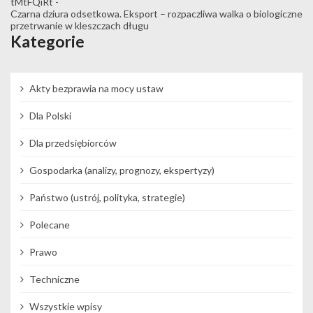
tMtFQiRt
-
Czarna dziura odsetkowa. Eksport – rozpaczliwa walka o biologiczne
przetrwanie w kleszczach długu
Kategorie
Akty bezprawia na mocy ustaw
Dla Polski
Dla przedsiębiorców
Gospodarka (analizy, prognozy, ekspertyzy)
Państwo (ustrój, polityka, strategie)
Polecane
Prawo
Techniczne
Wszystkie wpisy