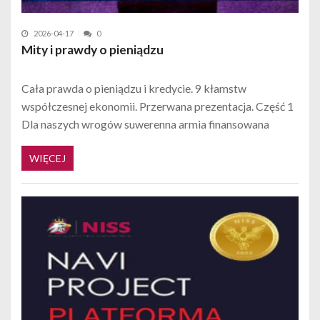
2026-04-17
0
Mity i prawdy o pieniądzu
Cała prawda o pieniądzu i kredycie. 9 kłamstw
współczesnej ekonomii. Przerwana prezentacja. Część 1
Dla naszych wrogów suwerenna armia finansowana
WIĘCEJ