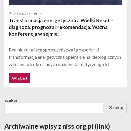
2025-02-28
0
Transformacja energetyczna a Wielki Reset –
diagnoza, prognoza i rekomendacja. Ważna
konferencja w sejmie.
Realnie rujnująca społeczeństwa i gospodarki
transformacja energetyczna opiera się na ideologicznych
założeniach określanych mianem klimatycznego kł
WIĘCEJ
Szukaj
Szukaj
Archiwalne wpisy z niss.org.pl (link)