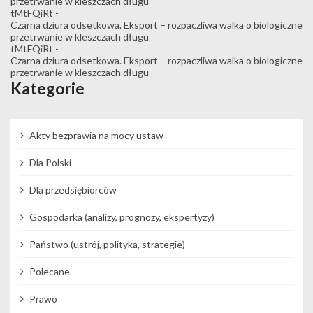
przetrwanie w kleszczach długu
tMtFQiRt
-
Czarna dziura odsetkowa. Eksport – rozpaczliwa walka o biologiczne
przetrwanie w kleszczach długu
tMtFQiRt
-
Czarna dziura odsetkowa. Eksport – rozpaczliwa walka o biologiczne
przetrwanie w kleszczach długu
Kategorie
Akty bezprawia na mocy ustaw
Dla Polski
Dla przedsiębiorców
Gospodarka (analizy, prognozy, ekspertyzy)
Państwo (ustrój, polityka, strategie)
Polecane
Prawo