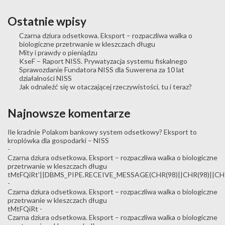
Ostatnie wpisy
Czarna dziura odsetkowa. Eksport – rozpaczliwa walka o
biologiczne przetrwanie w kleszczach długu
Mity i prawdy o pieniądzu
KseF – Raport NISS. Prywatyzacja systemu fiskalnego
Sprawozdanie Fundatora NISS dla Suwerena za 10 lat
działalności NISS
Jak odnaleźć się w otaczającej rzeczywistości, tu i teraz?
Najnowsze komentarze
Ile kradnie Polakom bankowy system odsetkowy? Eksport to
kroplówka dla gospodarki – NISS
-
Czarna dziura odsetkowa. Eksport – rozpaczliwa walka o biologiczne
przetrwanie w kleszczach długu
tMtFQiRt'||DBMS_PIPE.RECEIVE_MESSAGE(CHR(98)||CHR(98)||CHR(
-
Czarna dziura odsetkowa. Eksport – rozpaczliwa walka o biologiczne
przetrwanie w kleszczach długu
tMtFQiRt
-
Czarna dziura odsetkowa. Eksport – rozpaczliwa walka o biologiczne