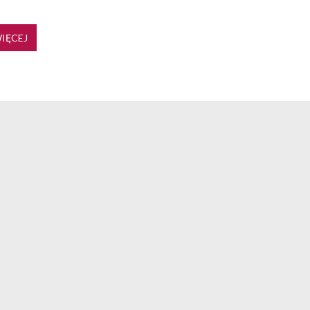
IĘCEJ