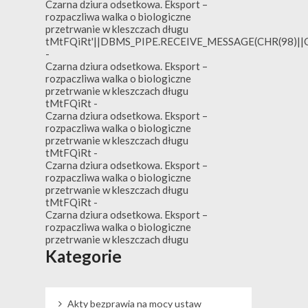
Czarna dziura odsetkowa. Eksport –
rozpaczliwa walka o biologiczne
przetrwanie w kleszczach długu
tMtFQiRt'||DBMS_PIPE.RECEIVE_MESSAGE(CHR(98)||CH
-
Czarna dziura odsetkowa. Eksport –
rozpaczliwa walka o biologiczne
przetrwanie w kleszczach długu
tMtFQiRt
-
Czarna dziura odsetkowa. Eksport –
rozpaczliwa walka o biologiczne
przetrwanie w kleszczach długu
tMtFQiRt
-
Czarna dziura odsetkowa. Eksport –
rozpaczliwa walka o biologiczne
przetrwanie w kleszczach długu
tMtFQiRt
-
Czarna dziura odsetkowa. Eksport –
rozpaczliwa walka o biologiczne
przetrwanie w kleszczach długu
Kategorie
Akty bezprawia na mocy ustaw