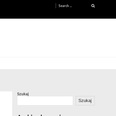
Search
for:
Szukaj
Szukaj